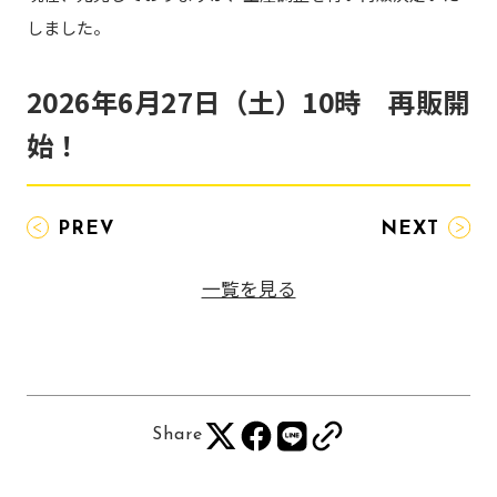
しました。
2026年6月27日（土）10時 再販開
始！
投
PREV
NEXT
稿
一覧を見る
ナ
ビ
ゲ
ー
シ
Share
ョ