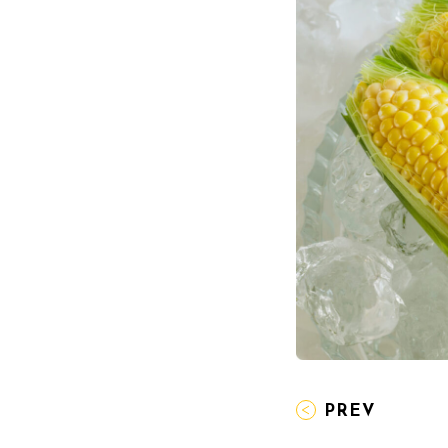
投
PREV