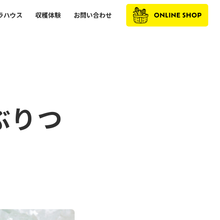
ラハウス
収穫体験
お問い合わせ
地本来の素晴らしさに気付く「きっかけ」となるような野菜を
ぶりつ